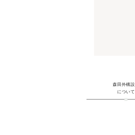
森田外構
につい