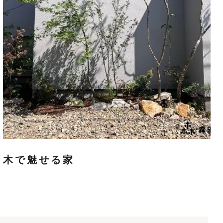
木で魅せる家