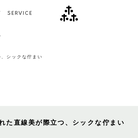
Y
SERVICE
つ、シックな佇まい
れた直線美が際立つ、シックな佇まい