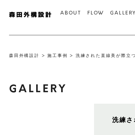
ABOUT
FLOW
GALLER
森田外構設計
>
施工事例
>
洗練された直線美が際立
GALLERY
洗練さ