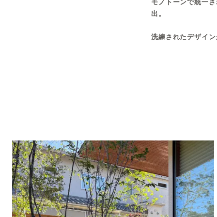
モノトーンで統一さ
出。
洗練されたデザイン