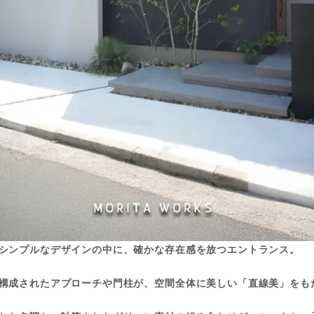
シンプルなデザインの中に、確かな存在感を放つエントランス。
構成されたアプローチや門柱が、空間全体に美しい「直線美」をも