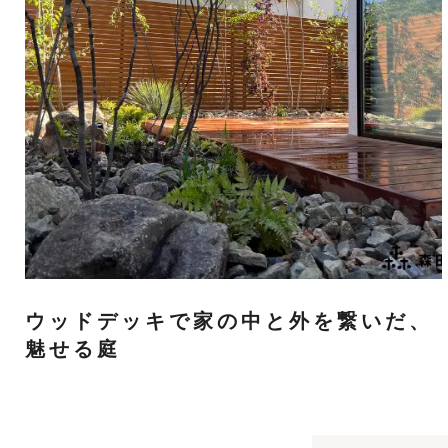
ウッドデッキで家の中と外を繋いだ、
魅せる庭