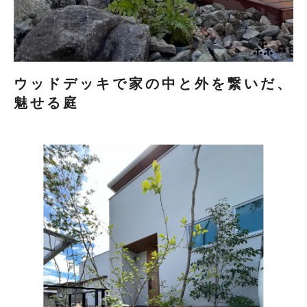
ウッドデッキで家の中と外を繋いだ、
魅せる庭