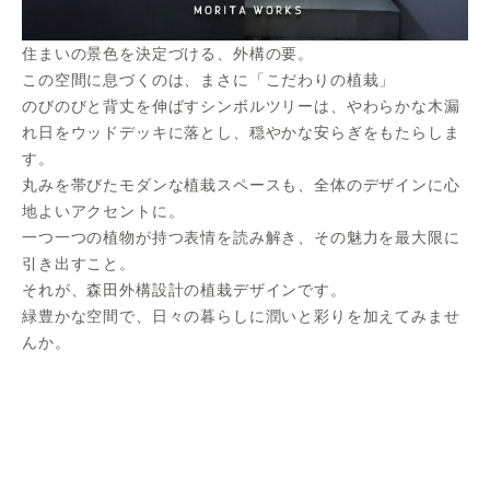
住まいの景色を決定づける、外構の要。
この空間に息づくのは、まさに「こだわりの植栽」
のびのびと背丈を伸ばすシンボルツリーは、やわらかな木漏
れ日をウッドデッキに落とし、穏やかな安らぎをもたらしま
す。
丸みを帯びたモダンな植栽スペースも、全体のデザインに心
地よいアクセントに。
一つ一つの植物が持つ表情を読み解き、その魅力を最大限に
引き出すこと。
それが、森田外構設計の植栽デザインです。
緑豊かな空間で、日々の暮らしに潤いと彩りを加えてみませ
んか。