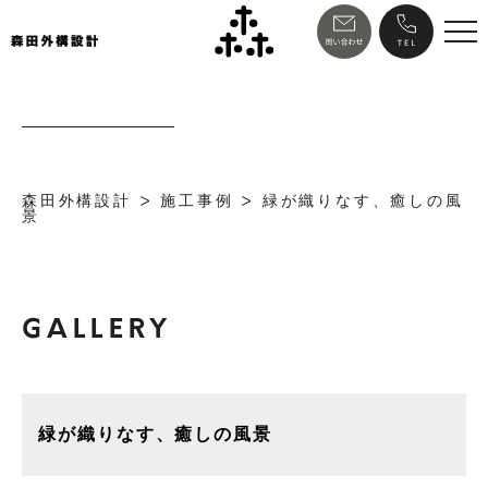
森田外構設計
>
施工事例
>
緑が織りなす、癒しの風
景
GALLERY
緑が織りなす、癒しの風景