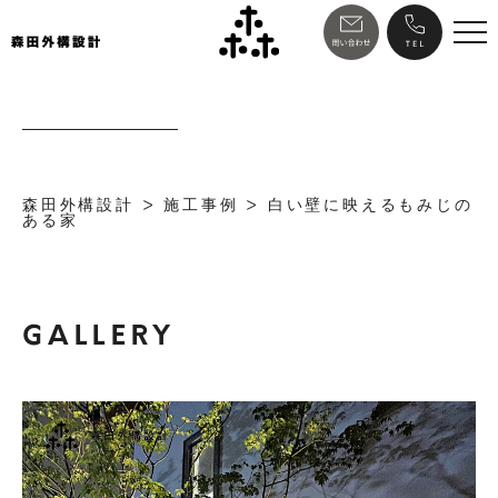
森田外構設計
>
施工事例
>
白い壁に映えるもみじの
ある家
GALLERY