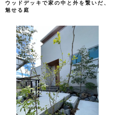
ウッドデッキで家の中と外を繋いだ、
魅せる庭