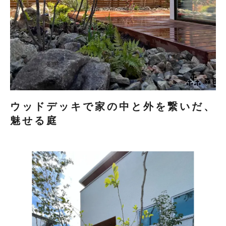
ウッドデッキで家の中と外を繋いだ、
魅せる庭