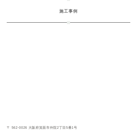
施工事例
〒 562-0026 大阪府箕面市外院2丁目5番1号