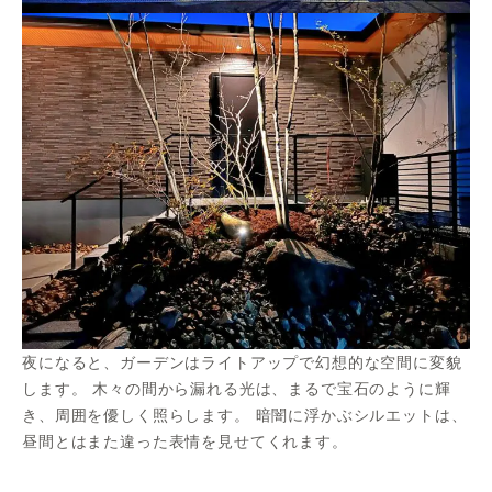
夜になると、ガーデンはライトアップで幻想的な空間に変貌
します。 木々の間から漏れる光は、まるで宝石のように輝
き、周囲を優しく照らします。 暗闇に浮かぶシルエットは、
昼間とはまた違った表情を見せてくれます。