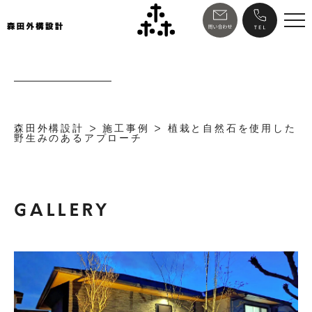
森田外構設計
>
施工事例
>
植栽と自然石を使用した
野生みのあるアプローチ
GALLERY