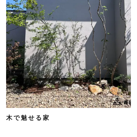
木で魅せる家